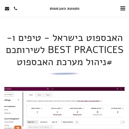
הטמעת האבספוט
האבספוט בישראל - טיפים ו-
BEST PRACTICES לשירותכם
#ניהול מערכת האבספוט