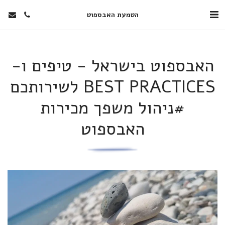
הטמעת האבספוט
האבספוט בישראל - טיפים ו-
BEST PRACTICES לשירותכם
#ניהול משפך מכירות
האבספוט