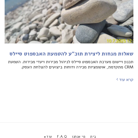
שאלות מנחות ליצירת תוכ"ע להטמעת האבספוט סיילס
תכנון ויישום מערכת האבספוט סיילס לניהול מכירות ויעדי מכירות. הטמעת
CRM מתקדמת, אוטומציות מכירה ודוחות ביצועים להצלחת העסק.
קרא עוד
בית
מי אנחנו
F.A.Q
עוד