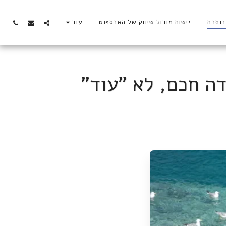
יישום מודול שיווק של האבספוט
עוד
ה חכם, לא "עוד"