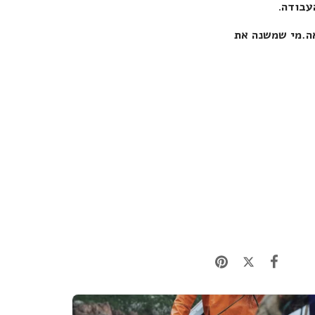
עבודה
.
ה.
מי שמשנה את