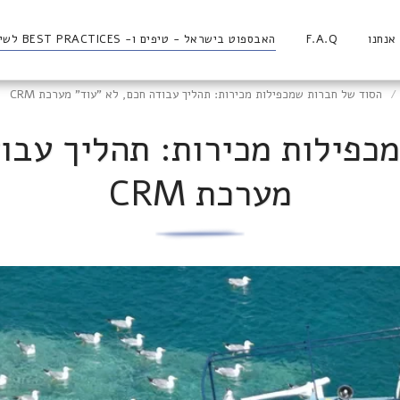
אנחנו
F.A.Q
האבספוט בישראל - טיפים ו- BEST PRACTICES לשירותכם
הסוד של חברות שמכפילות מכירות: תהליך עבודה חכם, לא "עוד" מערכת CRM
כפילות מכירות: תהליך עבוד
מערכת CRM