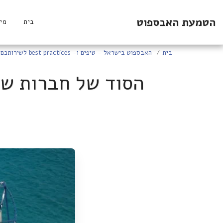
הטמעת האבספוט
בית
מי 
בית
האבספוט בישראל - טיפים ו- best practices לשירותכם
הסוד של חברות שמ