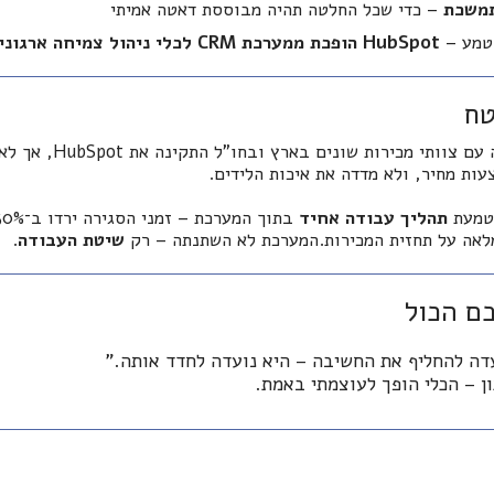
תמשכת
– כדי שכל החלטה תהיה מבוססת דאטה אמיתי
וטמע –
HubSpot הופכת ממערכת CRM לכלי ניהול צמיחה ארגוני.
טח
חברה תעשייתית שעבדה עם צו
עות מחיר, ולא מדדה את איכות הלידים.
הטמעת
תהליך עבודה אחיד
לאה על תחזית המכירות.המערכת לא השתנתה – רק
שיטת העבודה
.
ם הכול
ן – הכלי הופך לעוצמתי באמת.